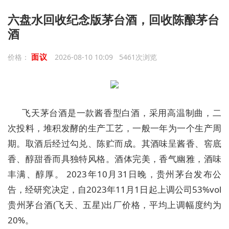
六盘水回收纪念版茅台酒，回收陈酿茅台
酒
面议
价格：
2026-08-10 10:09 5461次浏览
飞天茅台酒是一款酱香型白酒，采用高温制曲，二
次投料，堆积发酵的生产工艺，一般一年为一个生产周
期。取酒后经过勾兑、陈贮而成。其酒味呈酱香、窖底
香、醇甜香而具独特风格。酒体完美，香气幽雅，酒味
丰满、醇厚。 2023年10月31日晚，贵州茅台发布公
告，经研究决定，自2023年11月1日起上调公司53%vol
贵州茅台酒(飞天、五星)出厂价格，平均上调幅度约为
20%。