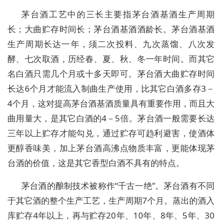
茅台酒工艺中的三长主要指茅台酒基酒生产周期
长；大曲贮存时间长；茅台酒基酒酒龄长。茅台酒基酒
生产周期长达一年，须二次投料、九次蒸馏、八次发
酵、七次取酒，历经春、夏、秋、冬一年时间。而其它
名白酒只需几个月或十多天即可。茅台酒大曲贮存时间
长达6个月才能流入制曲生产使用，比其它白酒多存3－
4个月，这对提高茅台酒基酒质量具有重要作用，而且大
曲用量大，是其它白酒的4－5倍。茅台酒一般需要长达
三年以上贮存才能勾兑，通过贮存可趋利避害，使酒体
更醇香味美，加上茅台酒高沸点物质丰富，更能体现茅
台酒的价值，这是其它香型白酒不具有的特点。
茅台酒的酿制技术被称作“千古一绝”。茅台酒有不同
于其它酒的整个生产工艺，生产周期7个月。蒸出的酒入
库贮存4年以上，再与贮存20年、10年、8年、5年、30