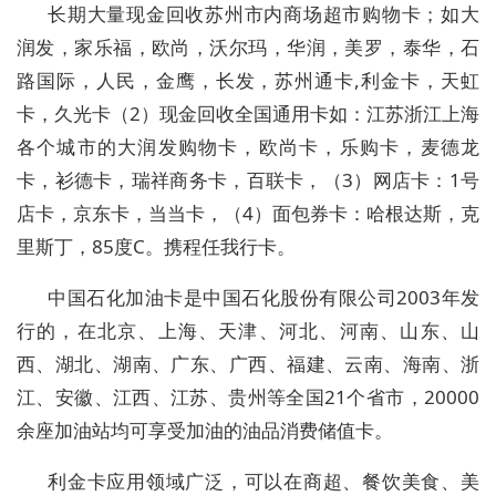
长期大量现金回收苏州市内商场超市购物卡；如大
润发，家乐福，欧尚，沃尔玛，华润，美罗，泰华，石
路国际，人民，金鹰，长发，苏州通卡,利金卡，天虹
卡，久光卡（2）现金回收全国通用卡如：江苏浙江上海
各个城市的大润发购物卡，欧尚卡，乐购卡，麦德龙
卡，衫德卡，瑞祥商务卡，百联卡，（3）网店卡：1号
店卡，京东卡，当当卡，（4）面包券卡：哈根达斯，克
里斯丁，85度C。携程任我行卡。
中国石化加油卡是中国石化股份有限公司2003年发
行的，在北京、上海、天津、河北、河南、山东、山
西、湖北、湖南、广东、广西、福建、云南、海南、浙
江、安徽、江西、江苏、贵州等全国21个省市，20000
余座加油站均可享受加油的油品消费储值卡。
利金卡应用领域广泛，可以在商超、餐饮美食、美