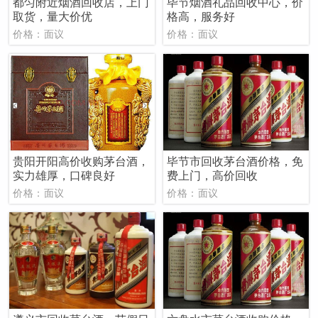
都匀附近烟酒回收店，上门
毕节烟酒礼品回收中心，价
取货，量大价优
格高，服务好
价格：面议
价格：面议
贵阳开阳高价收购茅台酒，
毕节市回收茅台酒价格，免
实力雄厚，口碑良好
费上门，高价回收
价格：面议
价格：面议