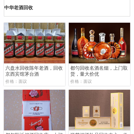
中华老酒回收
六盘水回收陈年老酒，回收
都匀回收名酒名烟，上门取
京西宾馆茅台酒
货，量大价优
价格：面议
价格：面议