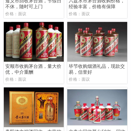
遵义市回收茅台酒，节假日
六盘水市茅台酒收购价格，
不休，随时可上门
经验丰富，价格有保障
价格：面议
价格：面议
安顺市收购茅台酒，量大价
毕节收购烟酒礼品，现款交
优，中介重酬
易，信誉好
价格：面议
价格：面议