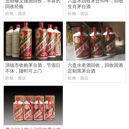
贵阳修文烟酒回收，丰富的
六盘水回收茅台50年，回收
回收经验
生肖茅台酒
价格：面议
价格：面议
清镇市收购茅台酒，节假日
六盘水老酒回收，回收国酒
不休，随时可上门
定制黑茅台酒
价格：面议
价格：面议