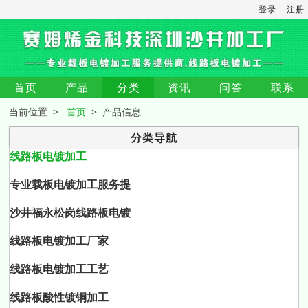
登录
注册
首页
产品
分类
资讯
问答
联系
当前位置 >
首页
> 产品信息
分类导航
线路板电镀加工
专业载板电镀加工服务提
沙井福永松岗线路板电镀
线路板电镀加工厂家
线路板电镀加工工艺
线路板酸性镀铜加工