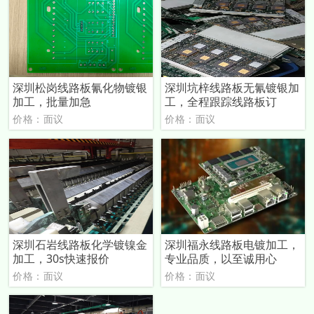
深圳松岗线路板氰化物镀银
深圳坑梓线路板无氰镀银加
加工，批量加急
工，全程跟踪线路板订
价格：面议
价格：面议
深圳石岩线路板化学镀镍金
深圳福永线路板电镀加工，
加工，30s快速报价
专业品质，以至诚用心
价格：面议
价格：面议