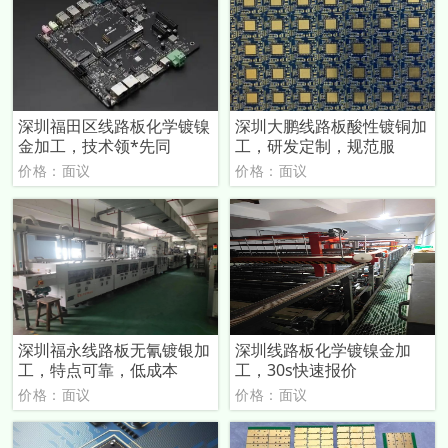
深圳福田区线路板化学镀镍
深圳大鹏线路板酸性镀铜加
金加工，技术领*先同
工，研发定制，规范服
价格：面议
价格：面议
深圳福永线路板无氰镀银加
深圳线路板化学镀镍金加
工，特点可靠，低成本
工，30s快速报价
价格：面议
价格：面议