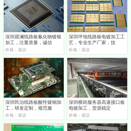
深圳观澜线路板氰化物镀银
深圳坪地线路板电镀加工工
加工，注重质量，诚信
艺，专业生产厂家，技
价格：面议
价格：面议
深圳民治线路板酸性镀铜加
深圳横岗服务器高速接口板
工，研发定制，规范服
电镀加工，货源稳定
价格：面议
价格：面议