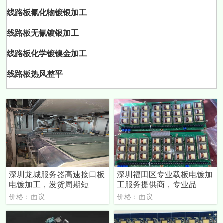
线路板氰化物镀银加工
线路板无氰镀银加工
线路板化学镀镍金加工
线路板热风整平
深圳龙城服务器高速接口板
深圳福田区专业载板电镀加
电镀加工，发货周期短
工服务提供商，专业品
价格：面议
价格：面议